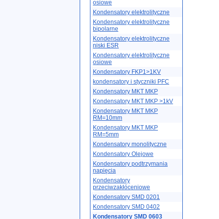
osiowe
Kondensatory elektrolityczne
Kondensatory elektrolityczne
bipolarne
Kondensatory elektrolityczne
niski ESR
Kondensatory elektrolityczne
osiowe
Kondensatory FKP1>1KV
kondensatory i styczniki PFC
Kondensatory MKT MKP
Kondensatory MKT MKP >1kV
Kondensatory MKT MKP
RM=10mm
Kondensatory MKT MKP
RM=5mm
Kondensatory monolityczne
Kondensatory Olejowe
Kondensatory podtrzymania
napięcia
Kondensatory
przeciwzakłóceniowe
Kondensatory SMD 0201
Kondensatory SMD 0402
Kondensatory SMD 0603