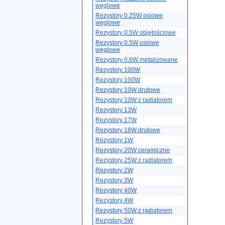
węglowe
Rezystory 0.25W osiowe
węglowe
Rezystory 0.5W objętościowe
Rezystory 0.5W osiowe
węglowe
Rezystory 0.6W metalizowane
Rezystory 100W
Rezystory 100W
Rezystory 10W drutowe
Rezystory 10W z radiatorem
Rezystory 13W
Rezystory 17W
Rezystory 18W drutowe
Rezystory 1W
Rezystory 20W ceramiczne
Rezystory 25W z radiatorem
Rezystory 2W
Rezystory 3W
Rezystory 40W
Rezystory 4W
Rezystory 50W z radiatorem
Rezystory 5W