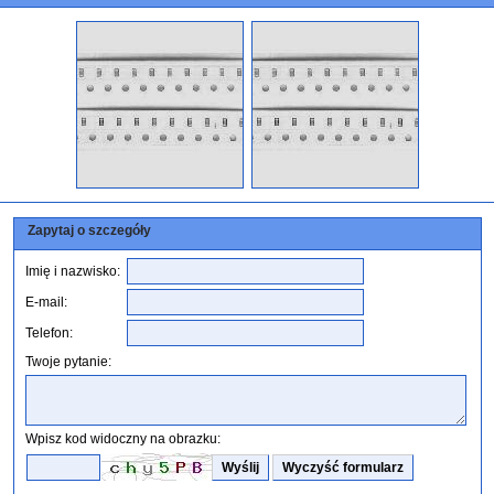
Zapytaj o szczegóły
Imię i nazwisko:
E-mail:
Telefon:
Twoje pytanie:
Wpisz kod widoczny na obrazku: