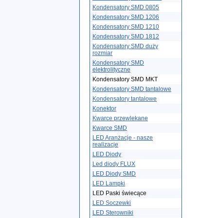
Kondensatory SMD 0805
Kondensatory SMD 1206
Kondensatory SMD 1210
Kondensatory SMD 1812
Kondensatory SMD duży
rozmiar
Kondensatory SMD
elektrolityczne
Kondensatory SMD MKT
Kondensatory SMD tantalowe
Kondensatory tantalowe
Konektor
Kwarce przewlekane
Kwarce SMD
LED Aranżacje - nasze
realizacje
LED Diody
Led diody FLUX
LED Diody SMD
LED Lampki
LED Paski świecące
LED Soczewki
LED Sterowniki