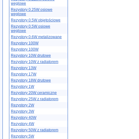
węglowe
Rezystory 0.25W osiowe
węglowe
Rezystory 0.5W objętościowe
Rezystory 0.5W osiowe
węglowe
Rezystory 0.6W metalizowane
Rezystory 100W
Rezystory 100W
Rezystory 10W drutowe
Rezystory 10W z radiatorem
Rezystory 13W
Rezystory 17W
Rezystory 18W drutowe
Rezystory 1W
Rezystory 20W ceramiczne
Rezystory 25W z radiatorem
Rezystory 2W
Rezystory 3W
Rezystory 40W
Rezystory 4W
Rezystory 50W z radiatorem
Rezystory 5W