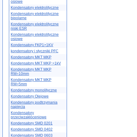
osiowe
Kondensatory elektrolityczne
Kondensatory elektrolityczne
bipolarne
Kondensatory elektrolityczne
niski ESR
Kondensatory elektrolityczne
osiowe
Kondensatory FKP1>1KV
kondensatory i styczniki PFC
Kondensatory MKT MKP
Kondensatory MKT MKP >1kV
Kondensatory MKT MKP
RM=10mm
Kondensatory MKT MKP
RM=5mm
Kondensatory monolityczne
Kondensatory Olejowe
Kondensatory podtrzymania
napięcia
Kondensatory
przeciwzakłóceniowe
Kondensatory SMD 0201
Kondensatory SMD 0402
Kondensatory SMD 0603