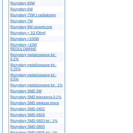
Rezystory 60W
Rezystory 6W
Rezystory 75W z radiatorem
Rezystory 7W
Rezystory 9W ceramiczne
Rezystory < 1Ω [Ohm]
Rezystory >100W
Rezystory >10W
REGULOWANE
Rezystory metalizowane tol.:
0.1%
Rezystory metalizowane tol.:
0.25%
Rezystory metalizowane tol.:
0.5%
Rezystory metalizowane tol.: 1%
Rezystory SMD 3W
Rezystory SMD tolerancja 0.1%
Rezystory SMD większe moce
Rezystory SMD-0402
Rezystory SMD-0603
Rezystory SMD-0603 tol.: 1%
Rezystory SMD-0805
Rezystory SMD-0805 tol.: 1%