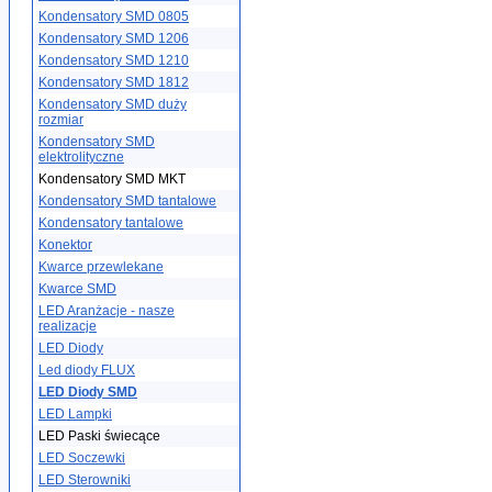
Kondensatory SMD 0805
Kondensatory SMD 1206
Kondensatory SMD 1210
Kondensatory SMD 1812
Kondensatory SMD duży
rozmiar
Kondensatory SMD
elektrolityczne
Kondensatory SMD MKT
Kondensatory SMD tantalowe
Kondensatory tantalowe
Konektor
Kwarce przewlekane
Kwarce SMD
LED Aranżacje - nasze
realizacje
LED Diody
Led diody FLUX
LED Diody SMD
LED Lampki
LED Paski świecące
LED Soczewki
LED Sterowniki