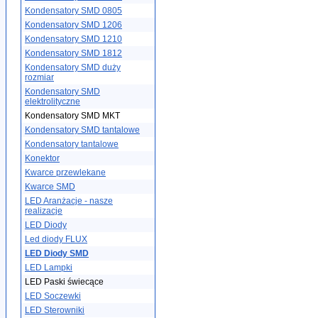
Kondensatory SMD 0805
Kondensatory SMD 1206
Kondensatory SMD 1210
Kondensatory SMD 1812
Kondensatory SMD duży
rozmiar
Kondensatory SMD
elektrolityczne
Kondensatory SMD MKT
Kondensatory SMD tantalowe
Kondensatory tantalowe
Konektor
Kwarce przewlekane
Kwarce SMD
LED Aranżacje - nasze
realizacje
LED Diody
Led diody FLUX
LED Diody SMD
LED Lampki
LED Paski świecące
LED Soczewki
LED Sterowniki