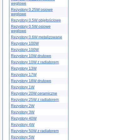
węglowe
Rezystory 0.25W osiowe
węglowe
Rezystory 0.5W objętościowe
Rezystory 0.5W osiowe
węglowe
Rezystory 0.6W metalizowane
Rezystory 100W
Rezystory 100W
Rezystory 10W drutowe
Rezystory 10W z radiatorem
Rezystory 13W
Rezystory 17W
Rezystory 18W drutowe
Rezystory 1W
Rezystory 20W ceramiczne
Rezystory 25W z radiatorem
Rezystory 2W
Rezystory 3W
Rezystory 40W
Rezystory 4W
Rezystory 50W z radiatorem
Rezystory 5W