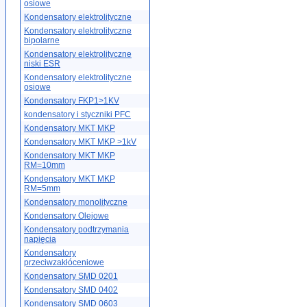
osiowe
Kondensatory elektrolityczne
Kondensatory elektrolityczne
bipolarne
Kondensatory elektrolityczne
niski ESR
Kondensatory elektrolityczne
osiowe
Kondensatory FKP1>1KV
kondensatory i styczniki PFC
Kondensatory MKT MKP
Kondensatory MKT MKP >1kV
Kondensatory MKT MKP
RM=10mm
Kondensatory MKT MKP
RM=5mm
Kondensatory monolityczne
Kondensatory Olejowe
Kondensatory podtrzymania
napięcia
Kondensatory
przeciwzakłóceniowe
Kondensatory SMD 0201
Kondensatory SMD 0402
Kondensatory SMD 0603