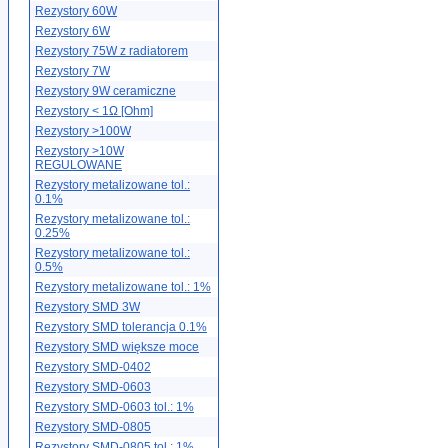
Rezystory 60W
Rezystory 6W
Rezystory 75W z radiatorem
Rezystory 7W
Rezystory 9W ceramiczne
Rezystory < 1Ω [Ohm]
Rezystory >100W
Rezystory >10W
REGULOWANE
Rezystory metalizowane tol.:
0.1%
Rezystory metalizowane tol.:
0.25%
Rezystory metalizowane tol.:
0.5%
Rezystory metalizowane tol.: 1%
Rezystory SMD 3W
Rezystory SMD tolerancja 0.1%
Rezystory SMD większe moce
Rezystory SMD-0402
Rezystory SMD-0603
Rezystory SMD-0603 tol.: 1%
Rezystory SMD-0805
Rezystory SMD-0805 tol.: 1%