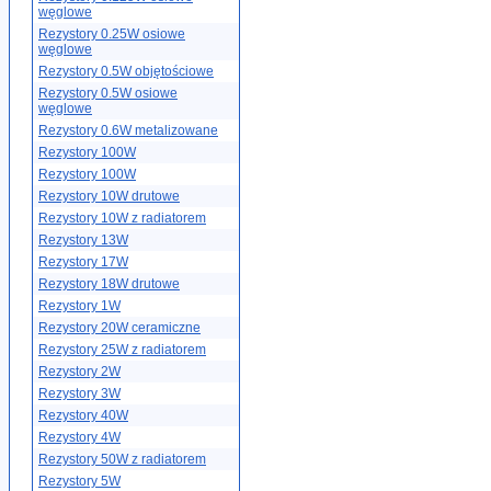
węglowe
Rezystory 0.25W osiowe
węglowe
Rezystory 0.5W objętościowe
Rezystory 0.5W osiowe
węglowe
Rezystory 0.6W metalizowane
Rezystory 100W
Rezystory 100W
Rezystory 10W drutowe
Rezystory 10W z radiatorem
Rezystory 13W
Rezystory 17W
Rezystory 18W drutowe
Rezystory 1W
Rezystory 20W ceramiczne
Rezystory 25W z radiatorem
Rezystory 2W
Rezystory 3W
Rezystory 40W
Rezystory 4W
Rezystory 50W z radiatorem
Rezystory 5W