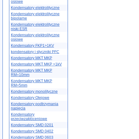
osiowe
Kondensatory elektrolityczne
Kondensatory elektrolityczne
bipolarne
Kondensatory elektrolityczne
niski ESR
Kondensatory elektrolityczne
osiowe
Kondensatory FKP1>1KV
kondensatory i styczniki PFC
Kondensatory MKT MKP
Kondensatory MKT MKP >1kV
Kondensatory MKT MKP
RM=10mm
Kondensatory MKT MKP
RM=5mm
Kondensatory monolityczne
Kondensatory Olejowe
Kondensatory podtrzymania
napięcia
Kondensatory
przeciwzakłóceniowe
Kondensatory SMD 0201
Kondensatory SMD 0402
Kondensatory SMD 0603