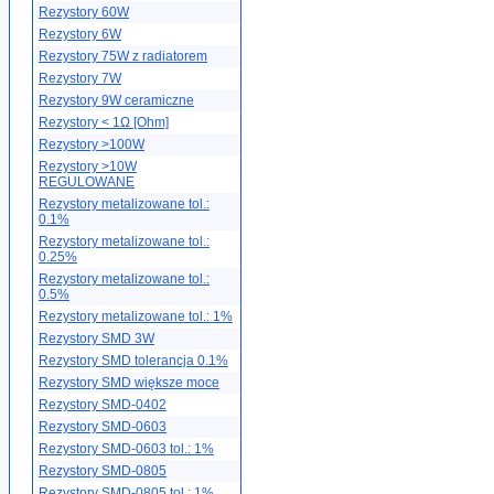
Rezystory 60W
Rezystory 6W
Rezystory 75W z radiatorem
Rezystory 7W
Rezystory 9W ceramiczne
Rezystory < 1Ω [Ohm]
Rezystory >100W
Rezystory >10W
REGULOWANE
Rezystory metalizowane tol.:
0.1%
Rezystory metalizowane tol.:
0.25%
Rezystory metalizowane tol.:
0.5%
Rezystory metalizowane tol.: 1%
Rezystory SMD 3W
Rezystory SMD tolerancja 0.1%
Rezystory SMD większe moce
Rezystory SMD-0402
Rezystory SMD-0603
Rezystory SMD-0603 tol.: 1%
Rezystory SMD-0805
Rezystory SMD-0805 tol.: 1%