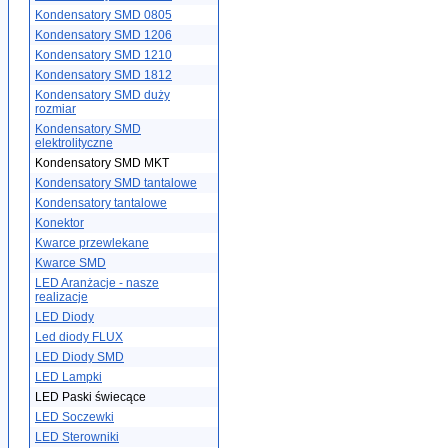
Kondensatory SMD 0805
Kondensatory SMD 1206
Kondensatory SMD 1210
Kondensatory SMD 1812
Kondensatory SMD duży
rozmiar
Kondensatory SMD
elektrolityczne
Kondensatory SMD MKT
Kondensatory SMD tantalowe
Kondensatory tantalowe
Konektor
Kwarce przewlekane
Kwarce SMD
LED Aranżacje - nasze
realizacje
LED Diody
Led diody FLUX
LED Diody SMD
LED Lampki
LED Paski świecące
LED Soczewki
LED Sterowniki