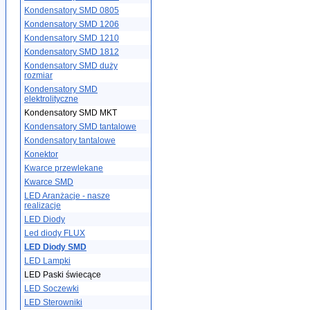
Kondensatory SMD 0805
Kondensatory SMD 1206
Kondensatory SMD 1210
Kondensatory SMD 1812
Kondensatory SMD duży
rozmiar
Kondensatory SMD
elektrolityczne
Kondensatory SMD MKT
Kondensatory SMD tantalowe
Kondensatory tantalowe
Konektor
Kwarce przewlekane
Kwarce SMD
LED Aranżacje - nasze
realizacje
LED Diody
Led diody FLUX
LED Diody SMD
LED Lampki
LED Paski świecące
LED Soczewki
LED Sterowniki