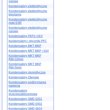
osiowe
Kondensatory elektrolityczne
Kondensatory elektrolityczne
bipolarne
Kondensatory elektrolityczne
niski ESR
Kondensatory elektrolityczne
osiowe
Kondensatory FKP1>1KV
kondensatory i styczniki PFC
Kondensatory MKT MKP
Kondensatory MKT MKP >1kV
Kondensatory MKT MKP
RM=10mm
Kondensatory MKT MKP
RM=5mm
Kondensatory monolityczne
Kondensatory Olejowe
Kondensatory podtrzymania
napięcia
Kondensatory
przeciwzakłóceniowe
Kondensatory SMD 0201
Kondensatory SMD 0402
Kondensatory SMD 0603