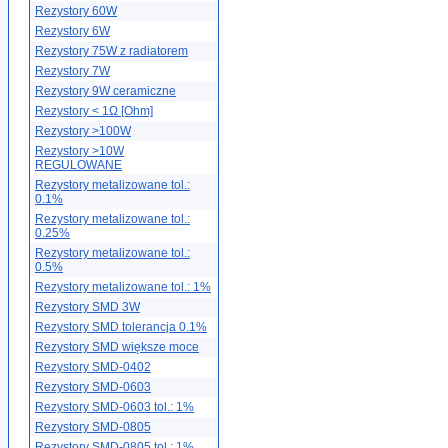
Rezystory 60W
Rezystory 6W
Rezystory 75W z radiatorem
Rezystory 7W
Rezystory 9W ceramiczne
Rezystory < 1Ω [Ohm]
Rezystory >100W
Rezystory >10W
REGULOWANE
Rezystory metalizowane tol.:
0.1%
Rezystory metalizowane tol.:
0.25%
Rezystory metalizowane tol.:
0.5%
Rezystory metalizowane tol.: 1%
Rezystory SMD 3W
Rezystory SMD tolerancja 0.1%
Rezystory SMD większe moce
Rezystory SMD-0402
Rezystory SMD-0603
Rezystory SMD-0603 tol.: 1%
Rezystory SMD-0805
Rezystory SMD-0805 tol.: 1%