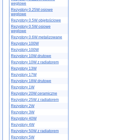
węglowe
Rezystory 0.25W osiowe
węglowe
Rezystory 0.5W objętościowe
Rezystory 0.5W osiowe
węglowe
Rezystory 0.6W metalizowane
Rezystory 100W
Rezystory 100W
Rezystory 10W drutowe
Rezystory 10W z radiatorem
Rezystory 13W
Rezystory 17W
Rezystory 18W drutowe
Rezystory 1W
Rezystory 20W ceramiczne
Rezystory 25W z radiatorem
Rezystory 2W
Rezystory 3W
Rezystory 40W
Rezystory 4W
Rezystory 50W z radiatorem
Rezystory 5W